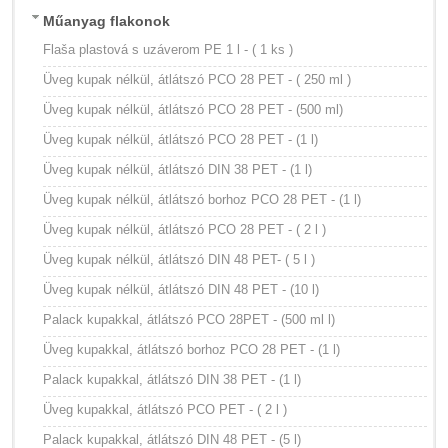
Műanyag flakonok
Flaša plastová s uzáverom PE 1 l - ( 1 ks )
Üveg kupak nélkül, átlátszó PCO 28 PET - ( 250 ml )
Üveg kupak nélkül, átlátszó PCO 28 PET - (500 ml)
Üveg kupak nélkül, átlátszó PCO 28 PET - (1 l)
Üveg kupak nélkül, átlátszó DIN 38 PET - (1 l)
Üveg kupak nélkül, átlátszó borhoz PCO 28 PET - (1 l)
Üveg kupak nélkül, átlátszó PCO 28 PET - ( 2 l )
Üveg kupak nélkül, átlátszó DIN 48 PET- ( 5 l )
Üveg kupak nélkül, átlátszó DIN 48 PET - (10 l)
Palack kupakkal, átlátszó PCO 28PET - (500 ml l)
Üveg kupakkal, átlátszó borhoz PCO 28 PET - (1 l)
Palack kupakkal, átlátszó DIN 38 PET - (1 l)
Üveg kupakkal, átlátszó PCO PET - ( 2 l )
Palack kupakkal, átlátszó DIN 48 PET - (5 l)