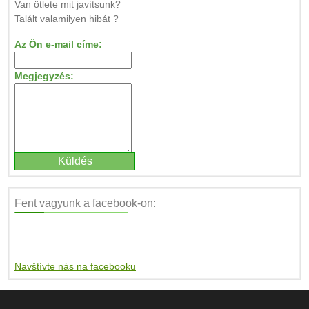
Van ötlete mit javítsunk?
Talált valamilyen hibát ?
Az Ön e-mail címe:
Megjegyzés:
Fent vagyunk a facebook-on:
Navštívte nás na facebooku