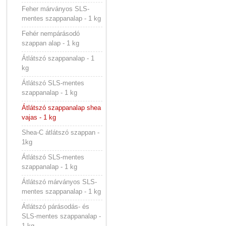
Feher márványos SLS-
mentes szappanalap - 1 kg
Fehér nempárásodó
szappan alap - 1 kg
Átlátszó szappanalap - 1
kg
Átlátszó SLS-mentes
szappanalap - 1 kg
Átlátszó szappanalap shea
vajas - 1 kg
Shea-C átlátszó szappan -
1kg
Átlátszó SLS-mentes
szappanalap - 1 kg
Átlátszó márványos SLS-
mentes szappanalap - 1 kg
Átlátszó párásodás- és
SLS-mentes szappanalap -
1 kg