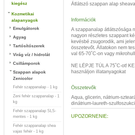
kiegész
Átlátszó szappan alap sheavaj
Kozmetikai
Információk
alapanyagok
Emulgátorok
A szappanalap átlátszósága 
nagyon részletes szappant kés
Agyag
kevésbé zsugorodik, ami jelen
Tartósítószerek
összetevőt.
Állatokon nem tesz
val 65-70˚C-on vagy mikrohul
Virág víz / hidrolát
Csillámporok
NE LÉPJE TÚL A 75˚C-ot!
KE
használjon illatanyagokat
Szappan alapok
Zenicolor
Fehér szappanalap - 1 kg
Összetevők
Zeni fehér szappanalap - 1
Aqua, glicerin, nátrium-sztearát
kg
dinátrium-laureth-szulfoszukci
Fehér szappanalap SLS-
UPOZORNENIE:
mentes - 1 kg
Fehér szappanalap shea
vajas fehér - 1 kg