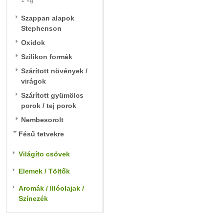
Szappan alapok
Stephenson
Oxidok
Szilikon formák
Szárított növények /
virágok
Szárított gyümölcs
porok / tej porok
Nembesorolt
Fésű tetvekre
Világíto csövek
Elemek / Töltők
Aromák / Illóolajak /
Színezék