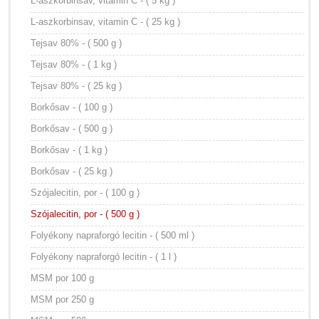
L-aszkorbinsav, vitamin C - ( 5 kg )
L-aszkorbinsav, vitamin C - ( 25 kg )
Tejsav 80% - ( 500 g )
Tejsav 80% - ( 1 kg )
Tejsav 80% - ( 25 kg )
Borkősav - ( 100 g )
Borkősav - ( 500 g )
Borkősav - ( 1 kg )
Borkősav - ( 25 kg )
Szójalecitin, por - ( 100 g )
Szójalecitin, por - ( 500 g )
Folyékony napraforgó lecitin - ( 500 ml )
Folyékony napraforgó lecitin - ( 1 l )
MSM por 100 g
MSM por 250 g