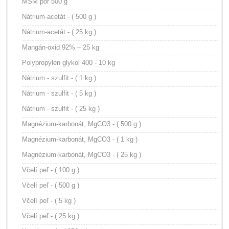
MSM por 500 g
Nátrium-acetát - ( 500 g )
Nátrium-acetát - ( 25 kg )
Mangán-oxid 92% – 25 kg
Polypropylen glykol 400 - 10 kg
Nátrium - szulfit - ( 1 kg )
Nátrium - szulfit - ( 5 kg )
Nátrium - szulfit - ( 25 kg )
Magnézium-karbonát, MgCO3 - ( 500 g )
Magnézium-karbonát, MgCO3 - ( 1 kg )
Magnézium-karbonát, MgCO3 - ( 25 kg )
Včelí peľ - ( 100 g )
Včelí peľ - ( 500 g )
Včelí peľ - ( 5 kg )
Včelí peľ - ( 25 kg )