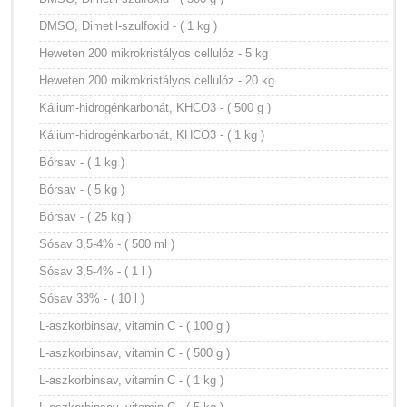
DMSO, Dimetil-szulfoxid - ( 1 kg )
Heweten 200 mikrokristályos cellulóz - 5 kg
Heweten 200 mikrokristályos cellulóz - 20 kg
Kálium-hidrogénkarbonát, KHCO3 - ( 500 g )
Kálium-hidrogénkarbonát, KHCO3 - ( 1 kg )
Bórsav - ( 1 kg )
Bórsav - ( 5 kg )
Bórsav - ( 25 kg )
Sósav 3,5-4% - ( 500 ml )
Sósav 3,5-4% - ( 1 l )
Sósav 33% - ( 10 l )
L-aszkorbinsav, vitamin C - ( 100 g )
L-aszkorbinsav, vitamin C - ( 500 g )
L-aszkorbinsav, vitamin C - ( 1 kg )