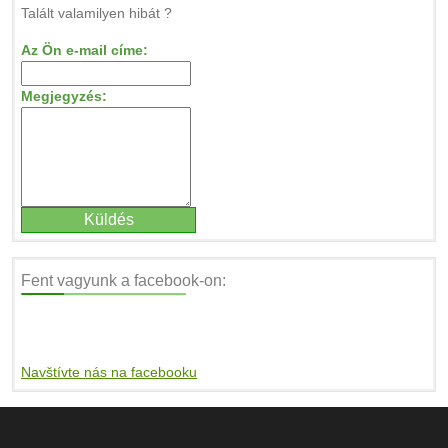
Talált valamilyen hibát ?
Az Ön e-mail címe:
Megjegyzés:
Fent vagyunk a facebook-on:
Navštívte nás na facebooku