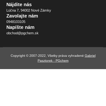
Nájdite nás
Lúčna 7, 94002 Nové Zámky
Zavolajte nám
0948103105
Napíšte nám
obchod@pgchem.sk
Copyright © 2007-2022, Všetky práva vyhradené
Gabriel
Pasztorek - PGchem