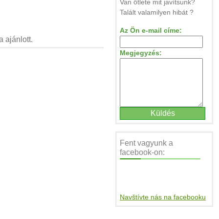
Van ötlete mit javítsunk?
Talált valamilyen hibát ?
Az Ön e-mail címe:
 ajánlott.
Megjegyzés:
Fent vagyunk a
facebook-on:
Navštívte nás na facebooku