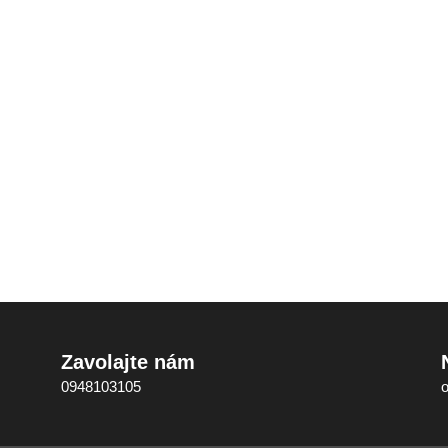
Zavolajte nám
0948103105