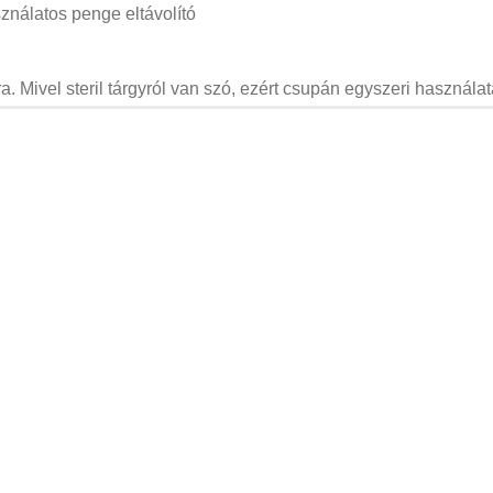
sználatos penge eltávolító
. Mivel steril tárgyról van szó, ezért csupán egyszeri használata