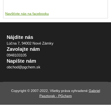
Navštívte nás na facebooku
Nájdite nás
Lúčna 7, 94002 Nové Zámky
Zavolajte nám
0948103105
Napíšte nám
obchod@pgchem.sk
Copyright © 2007-2022, Všetky práva vyhradené
Gabriel
Pasztorek - PGchem