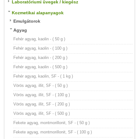
Laboratóriumi üvegek / kiegész
Kozmetikai alapanyagok
Emulgátorok
Agyag
Fehér agyag, kaolin - ( 50 g )
Fehér agyag, kaolin - ( 100 g )
Fehér agyag, kaolin - ( 200 g )
Fehér agyag, kaolin - ( 500 g )
Fehér agyag, kaolin, SF - ( 1 kg )
Vörös agyag, illit, SF - ( 50 g )
Vörös agyag, illit, SF - ( 100 g )
Vörös agyag, illit, SF - ( 200 g )
Vörös agyag, illit, SF - ( 500 g )
Fekete agyag, montmorillonit, SF - ( 50 g )
Fekete agyag, montmorillonit, SF - ( 100 g )