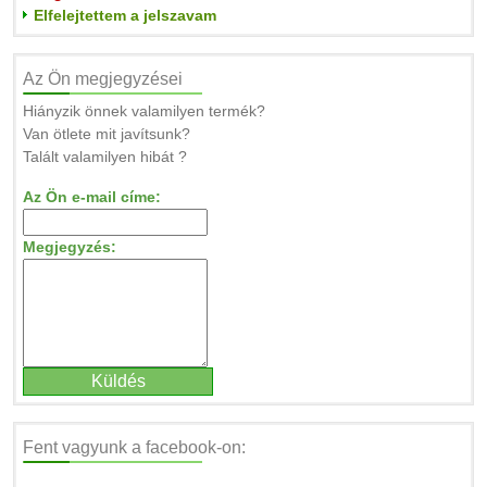
Elfelejtettem a jelszavam
Az Ön megjegyzései
Hiányzik önnek valamilyen termék?
Van ötlete mit javítsunk?
Talált valamilyen hibát ?
Az Ön e-mail címe:
Megjegyzés:
Fent vagyunk a facebook-on: