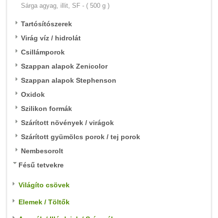
Sárga agyag, illit, SF - ( 500 g )
Tartósítószerek
Virág víz / hidrolát
Csillámporok
Szappan alapok Zenicolor
Szappan alapok Stephenson
Oxidok
Szilikon formák
Szárított növények / virágok
Szárított gyümölcs porok / tej porok
Nembesorolt
Fésű tetvekre
Világíto csövek
Elemek / Töltők