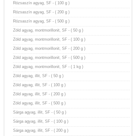
Rózsaszín agyag, SF - ( 100 g )
Rózsaszín agyag, SF - ( 200 g )
Rózsaszín agyag, SF - ( 500 g )
Zöld agyag, montmorillonit, SF - ( 50 g )
Zöld agyag, montmorillonit, SF - ( 100 g )
Zöld agyag, montmorillonit, SF - ( 200 g )
Zöld agyag, montmorillonit, SF - ( 500 g )
Zöld agyag, montmorillonit, SF - ( 1 kg )
Zöld agyag, illit, SF - ( 50 g )
Zöld agyag, illit, SF - ( 100 g )
Zöld agyag, illit, SF - ( 200 g )
Zöld agyag, illit, SF - ( 500 g )
Sárga agyag, illit, SF - ( 50 g )
Sárga agyag, illit, SF - ( 100 g )
Sárga agyag, illit, SF - ( 200 g )