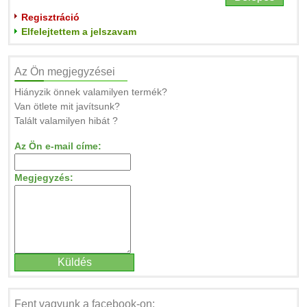
Regisztráció
Elfelejtettem a jelszavam
Az Ön megjegyzései
Hiányzik önnek valamilyen termék?
Van ötlete mit javítsunk?
Talált valamilyen hibát ?
Az Ön e-mail címe:
Megjegyzés:
Fent vagyunk a facebook-on: