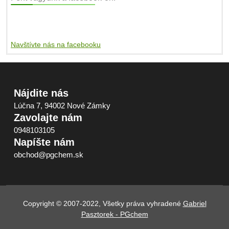
Navštívte nás na facebooku
Nájdite nás
Lúčna 7, 94002 Nové Zámky
Zavolajte nám
0948103105
Napíšte nám
obchod@pgchem.sk
Copyright © 2007-2022, Všetky práva vyhradené
Gabriel
Pasztorek - PGchem