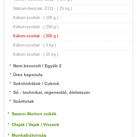
Nátrium-benzoát, E211 - ( 25 kg )
Kálium-szorbát - ( 100 g )
Kálium-szorbát - ( 250 g )
Kálium-szorbát - ( 500 g )
Kálium-szorbát - ( 5 kg )
Kálium-szorbát - ( 25 kg )
Nem besorolt / Egyéb 2
Üres kapszula
Szénhidrátok / Cukrok
Só - technikai, regeneráló, élelmiszer
Száritotak
Swann-Morton szikék
Olajak / Vajak / Viszaok
Munkabiztonság