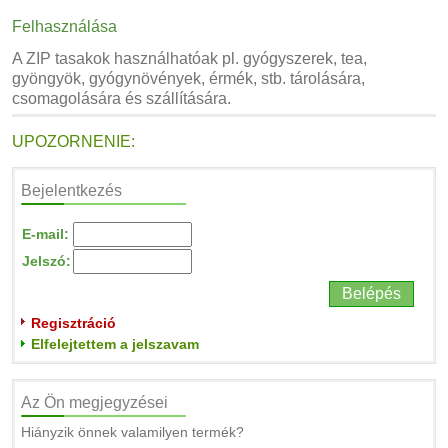
Felhasználása
A ZIP tasakok használhatóak pl. gyógyszerek, tea,
gyöngyök, gyógynövények, érmék, stb. tárolására,
csomagolására és szállítására.
UPOZORNENIE:
Bejelentkezés
E-mail:
Jelszó:
Regisztráció
Elfelejtettem a jelszavam
Az Ön megjegyzései
Hiányzik önnek valamilyen termék?