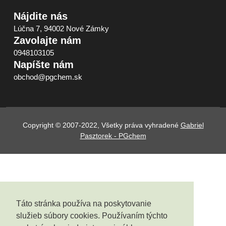
Nájdite nás
Lúčna 7, 94002 Nové Zámky
Zavolajte nám
0948103105
Napíšte nám
obchod@pgchem.sk
Copyright © 2007-2022, Všetky práva vyhradené
Gabriel
Pasztorek - PGchem
Táto stránka používa na poskytovanie
služieb súbory cookies. Používaním týchto