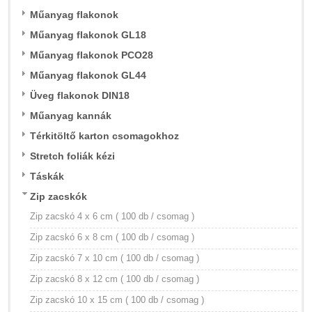
Műanyag flakonok
Műanyag flakonok GL18
Műanyag flakonok PCO28
Műanyag flakonok GL44
Üveg flakonok DIN18
Műanyag kannák
Térkitöltő karton csomagokhoz
Stretch foliák kézi
Táskák
Zip zacskók
Zip zacskó 4 x 6 cm ( 100 db / csomag )
Zip zacskó 6 x 8 cm ( 100 db / csomag )
Zip zacskó 7 x 10 cm ( 100 db / csomag )
Zip zacskó 8 x 12 cm ( 100 db / csomag )
Zip zacskó 10 x 15 cm ( 100 db / csomag )