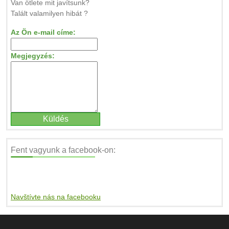
Van ötlete mit javítsunk?
Talált valamilyen hibát ?
Az Ön e-mail címe:
Megjegyzés:
Fent vagyunk a facebook-on:
Navštívte nás na facebooku