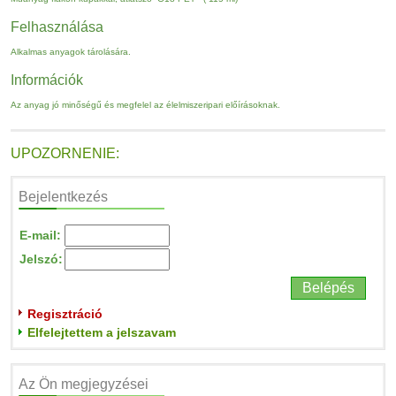
Felhasználása
Alkalmas anyagok tárolására.
Információk
Az anyag jó minőségű és megfelel az élelmiszeripari előírásoknak.
UPOZORNENIE:
Bejelentkezés
E-mail:
Jelszó:
Regisztráció
Elfelejtettem a jelszavam
Az Ön megjegyzései