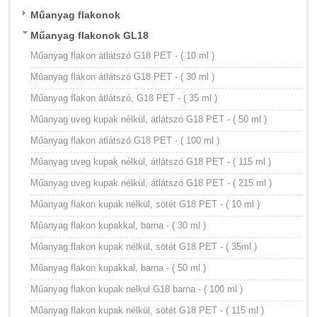
Műanyag flakonok
Műanyag flakonok GL18
Műanyag flakon átlátszó G18 PET - ( 10 ml )
Műanyag flakon átlátszó G18 PET - ( 30 ml )
Műanyag flakon átlátszó, G18 PET - ( 35 ml )
Műanyag uveg kupak nélkül, átlátszó G18 PET - ( 50 ml )
Műanyag flakon átlátszó G18 PET - ( 100 ml )
Műanyag uveg kupak nélkül, átlátszó G18 PET - ( 115 ml )
Műanyag uveg kupak nélkül, átlátszó G18 PET - ( 215 ml )
Műanyag flakon kupak nélkül, sötét G18 PET - ( 10 ml )
Műanyag flakon kupakkal, barna - ( 30 ml )
Műanyag flakon kupak nélkül, sötét G18 PET - ( 35ml )
Műanyag flakon kupakkal, barna - ( 50 ml )
Műanyag flakon kupak nelkul G18 barna - ( 100 ml )
Műanyag flakon kupak nélkül, sötét G18 PET - ( 115 ml )