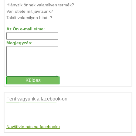
Hiányzik önnek valamilyen termék?
Van ötlete mit javítsunk?
Talált valamilyen hibát ?
Az Ön e-mail címe:
Megjegyzés:
Fent vagyunk a facebook-on:
Navštívte nás na facebooku