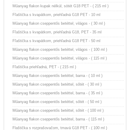
Műanyag flakon kupak nélkül, sötét G18 PET - ( 215 ml )
Fľaštička s kvapátkom, priehľadná G18 PET - 10 ml
Műanyag flakon cseppentős betéttel, világos - ( 30 ml )
Fľaštička s kvapátkom, priehľadná G18, PET - 35 ml
Fľaštička s kvapátkom, priehľadná G18 PET - 50 ml
Műanyag flakon cseppentős betéttel, világos - ( 100 ml )
Műanyag flakon cseppentős betéttel, világos - ( 115 ml )
Fľaštička priehľadná, PET - ( 215 ml )
Műanyag flakon cseppentős betéttel, barna - ( 10 ml )
Műanyag flakon cseppentős betéttel, sőtét - ( 30 ml )
Műanyag flakon cseppentős betéttel, barna - ( 35 ml )
Műanyag flakon cseppentős betéttel, sőtét - ( 50 ml )
Műanyag flakon cseppentős betéttel, sőtét - ( 100 ml )
Műanyag flakon cseppentős betéttel, barna - ( 115 ml )
Flaštička s rozprašovačom, tmavá G18 PET - ( 100 ml )