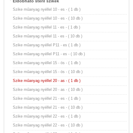
Eldobható steril szikék
Szike műanyag nyéllel 10 - es - ( 1 db )
Szike műanyag nyéllel 10 - es - ( 10 db )
Szike műanyag nyéllel 11 - es - ( 1 db )
Szike műanyag nyéllel 11 - es - ( 10 db )
Szike műanyag nyéllel P11 - es ( 1 db )
Szike műanyag nyéllel P11 - es - ( 10 db )
Szike műanyag nyéllel 15 - ös - ( 1 db )
Szike műanyag nyéllel 15 - ös - ( 10 db )
Szike műanyag nyéllel 20 - as - ( 1 db )
Szike műanyag nyéllel 20 - as - ( 10 db )
Szike műanyag nyéllel 21 - es - ( 1 db )
Szike műanyag nyéllel 21 - es - ( 10 db )
Szike műanyag nyéllel 22 - es - ( 1 db )
Szike műanyag nyéllel 22 - es - ( 10 db )