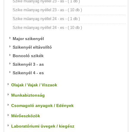
Szike műanyag nyéllel 23 - as - ( 1 db )
Szike műanyag nyéllel 23 - as - ( 10 db )
Szike műanyag nyéllel 24 - es - ( 1 db )
Szike műanyag nyéllel 24 - es - ( 10 db )
Major szikenyél
Szikenyél eltávolító
Boncoló szikék
Szikenyél 3 - as
Szikenyél 4 - es
Olajak / Vajak / Viszaok
Munkabiztonság
Csomagoló anyagok / Edények
Mérőeszközök
Laboratóriumi üvegek / kiegész