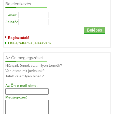
Bejelentkezés
E-mail:
Jelszó:
Regisztráció
Elfelejtettem a jelszavam
Az Ön megjegyzései
Hiányzik önnek valamilyen termék?
Van ötlete mit javítsunk?
Talált valamilyen hibát ?
Az Ön e-mail címe:
Megjegyzés: