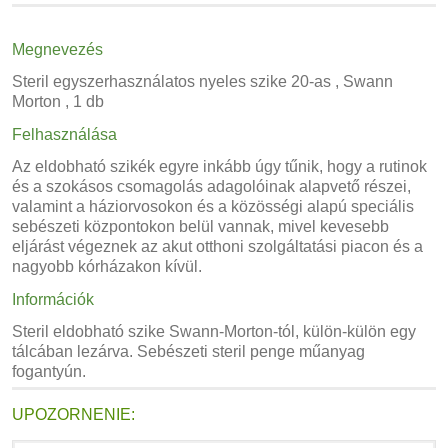
Megnevezés
Steril egyszerhasználatos nyeles szike 20-as , Swann
Morton , 1 db
Felhasználása
Az eldobható szikék egyre inkább úgy tűnik, hogy a rutinok
és a szokásos csomagolás adagolóinak alapvető részei,
valamint a háziorvosokon és a közösségi alapú speciális
sebészeti központokon belül vannak, mivel kevesebb
eljárást végeznek az akut otthoni szolgáltatási piacon és a
nagyobb kórházakon kívül.
Információk
Steril eldobható szike Swann-Morton-tól, külön-külön egy
tálcában lezárva. Sebészeti steril penge műanyag
fogantyún.
UPOZORNENIE: