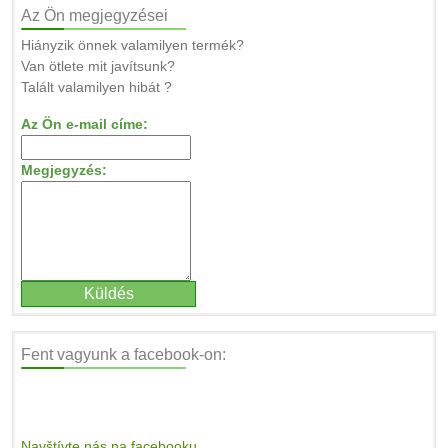
Az Ön megjegyzései
Hiányzik önnek valamilyen termék?
Van ötlete mit javítsunk?
Talált valamilyen hibát ?
Az Ön e-mail címe:
Megjegyzés:
Fent vagyunk a facebook-on:
Navštívte nás na facebooku