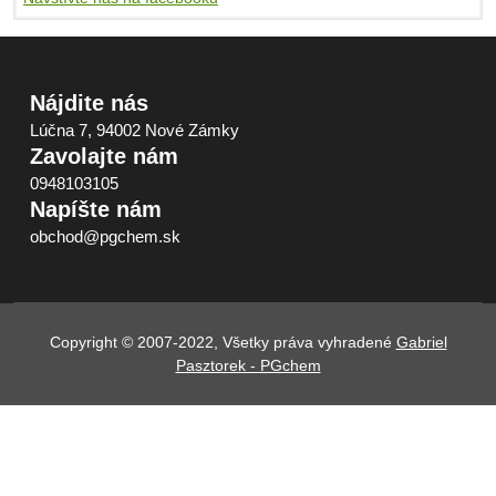
Nájdite nás
Lúčna 7, 94002 Nové Zámky
Zavolajte nám
0948103105
Napíšte nám
obchod@pgchem.sk
Copyright © 2007-2022, Všetky práva vyhradené
Gabriel
Pasztorek - PGchem