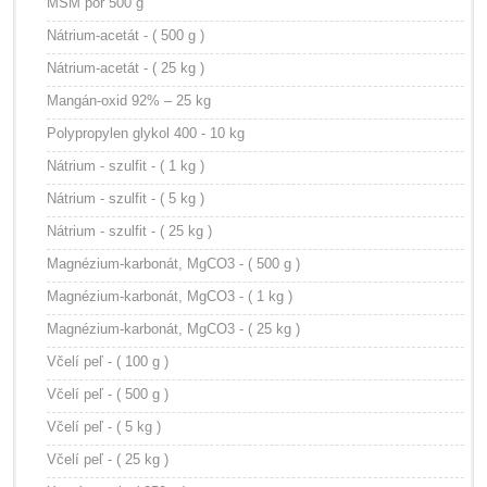
MSM por 500 g
Nátrium-acetát - ( 500 g )
Nátrium-acetát - ( 25 kg )
Mangán-oxid 92% – 25 kg
Polypropylen glykol 400 - 10 kg
Nátrium - szulfit - ( 1 kg )
Nátrium - szulfit - ( 5 kg )
Nátrium - szulfit - ( 25 kg )
Magnézium-karbonát, MgCO3 - ( 500 g )
Magnézium-karbonát, MgCO3 - ( 1 kg )
Magnézium-karbonát, MgCO3 - ( 25 kg )
Včelí peľ - ( 100 g )
Včelí peľ - ( 500 g )
Včelí peľ - ( 5 kg )
Včelí peľ - ( 25 kg )