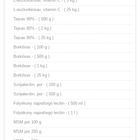
L-aszkorbinsav, vitamin C - ( 5 kg )
L-aszkorbinsav, vitamin C - ( 25 kg )
Tejsav 80% - ( 500 g )
Tejsav 80% - ( 1 kg )
Tejsav 80% - ( 25 kg )
Borkősav - ( 100 g )
Borkősav - ( 500 g )
Borkősav - ( 1 kg )
Borkősav - ( 25 kg )
Szójalecitin, por - ( 100 g )
Szójalecitin, por - ( 500 g )
Folyékony napraforgó lecitin - ( 500 ml )
Folyékony napraforgó lecitin - ( 1 l )
MSM por 100 g
MSM por 250 g