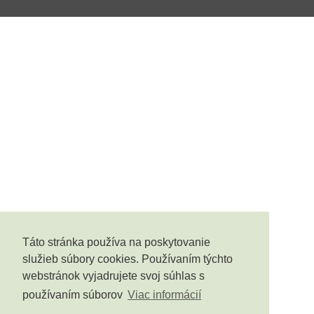
Táto stránka používa na poskytovanie
služieb súbory cookies. Používaním týchto
webstránok vyjadrujete svoj súhlas s
používaním súborov
Viac informácií