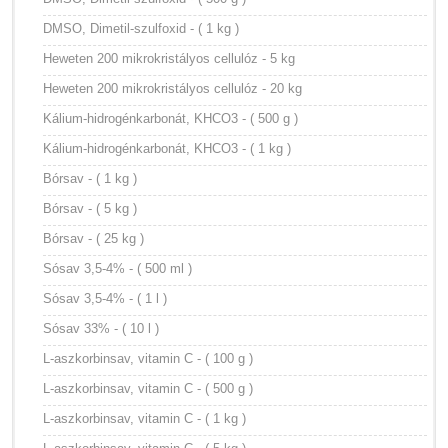
DMSO, Dimetil-szulfoxid - ( 1 kg )
Heweten 200 mikrokristályos cellulóz - 5 kg
Heweten 200 mikrokristályos cellulóz - 20 kg
Kálium-hidrogénkarbonát, KHCO3 - ( 500 g )
Kálium-hidrogénkarbonát, KHCO3 - ( 1 kg )
Bórsav - ( 1 kg )
Bórsav - ( 5 kg )
Bórsav - ( 25 kg )
Sósav 3,5-4% - ( 500 ml )
Sósav 3,5-4% - ( 1 l )
Sósav 33% - ( 10 l )
L-aszkorbinsav, vitamin C - ( 100 g )
L-aszkorbinsav, vitamin C - ( 500 g )
L-aszkorbinsav, vitamin C - ( 1 kg )