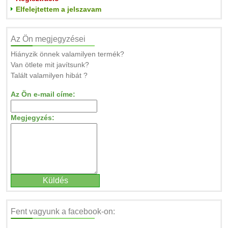
Elfelejtettem a jelszavam
Az Ön megjegyzései
Hiányzik önnek valamilyen termék?
Van ötlete mit javítsunk?
Talált valamilyen hibát ?
Az Ön e-mail címe:
Megjegyzés:
Fent vagyunk a facebook-on: