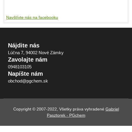
Navštívte nás na facebooku
Nájdite nás
Lúčna 7, 94002 Nové Zámky
Zavolajte nám
0948103105
Napíšte nám
obchod@pgchem.sk
Copyright © 2007-2022, Všetky práva vyhradené
Gabriel
Pasztorek - PGchem