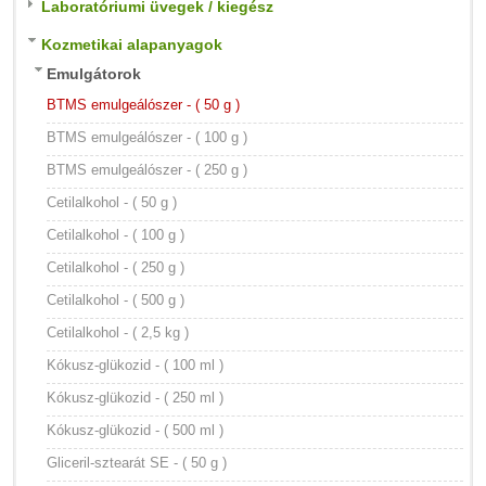
Laboratóriumi üvegek / kiegész
Kozmetikai alapanyagok
Emulgátorok
BTMS emulgeálószer - ( 50 g )
BTMS emulgeálószer - ( 100 g )
BTMS emulgeálószer - ( 250 g )
Cetilalkohol - ( 50 g )
Cetilalkohol - ( 100 g )
Cetilalkohol - ( 250 g )
Cetilalkohol - ( 500 g )
Cetilalkohol - ( 2,5 kg )
Kókusz-glükozid - ( 100 ml )
Kókusz-glükozid - ( 250 ml )
Kókusz-glükozid - ( 500 ml )
Gliceril-sztearát SE - ( 50 g )