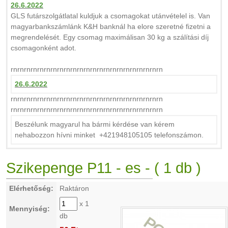
26.6.2022
GLS futárszolgátlatal kuldjuk a csomagokat utánvételel is. Van
magyarbankszámlánk K&H banknál ha elore szeretné fizetni a
megrendelését. Egy csomag maximálisan 30 kg a szálítási díj
csomagonként adot.
rnrnrnrnrnrnrnrnrnrnrnrnrnrnrnrnrnrnrnrnrnrnrn
26.6.2022
rnrnrnrnrnrnrnrnrnrnrnrnrnrnrnrnrnrnrnrnrnrnrn
rnrnrnrnrnrnrnrnrnrnrnrnrnrnrnrnrnrnrnrnrnrnrn
Beszélunk magyarul ha bármi kérdése van kérem
nehabozzon hívni minket +421948105105 telefonszámon.
Szikepenge P11 - es - ( 1 db )
Elérhetőség:
Raktáron
x 1
Mennyiség:
db