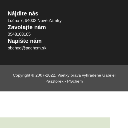
Nájdite nás
Lúčna 7, 94002 Nové Zámky
Zavolajte nám
0948103105
Napíšte nám
obchod@pgchem.sk
Copyright © 2007-2022, Všetky práva vyhradené
Gabriel
Pasztorek - PGchem