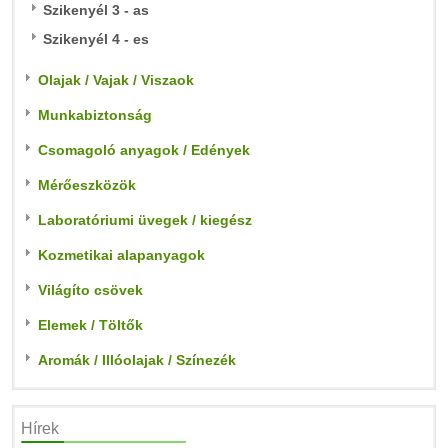
Szikenyél 3 - as
Szikenyél 4 - es
Olajak / Vajak / Viszaok
Munkabiztonság
Csomagoló anyagok / Edények
Mérőeszközök
Laboratóriumi üvegek / kiegész
Kozmetikai alapanyagok
Világíto csövek
Elemek / Töltők
Aromák / Illóolajak / Színezék
Hírek