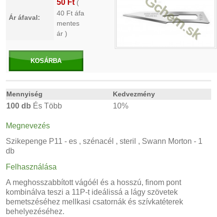
50 Ft
(
40
Ft áfa
Ár áfaval:
mentes
ár )
KOSÁRBA
Mennyiség
Kedvezmény
100 db
És Több
10%
Megnevezés
Szikepenge P11 - es , szénacél , steril , Swann Morton - 1
db
Felhasználása
A meghosszabbított vágóél és a hosszú, finom pont
kombinálva teszi a 11P-t ideálissá a lágy szövetek
bemetszéséhez mellkasi csatornák és szívkatéterek
behelyezéséhez.