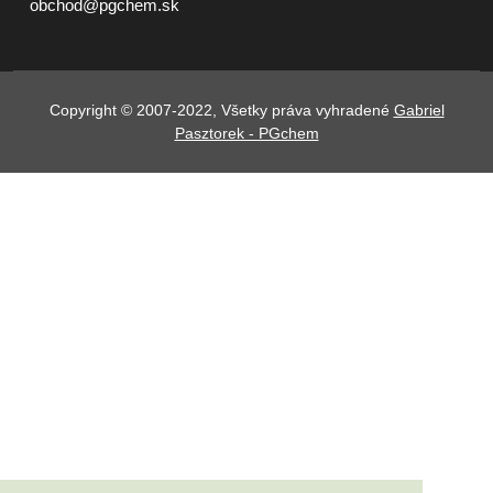
obchod@pgchem.sk
Copyright © 2007-2022, Všetky práva vyhradené
Gabriel
Pasztorek - PGchem