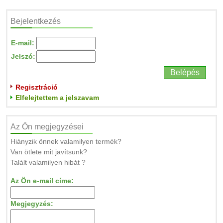
Bejelentkezés
E-mail:
Jelszó:
Regisztráció
Elfelejtettem a jelszavam
Az Ön megjegyzései
Hiányzik önnek valamilyen termék?
Van ötlete mit javítsunk?
Talált valamilyen hibát ?
Az Ön e-mail címe:
Megjegyzés: