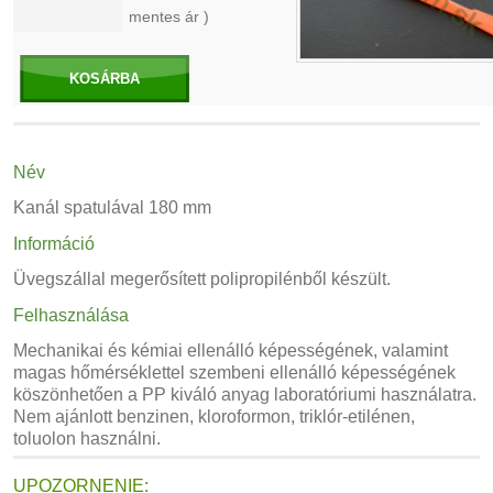
mentes ár )
KOSÁRBA
Név
Kanál spatulával 180 mm
Információ
Üvegszállal megerősített polipropilénből készült.
Felhasználása
Mechanikai és kémiai ellenálló képességének, valamint
magas hőmérséklettel szembeni ellenálló képességének
köszönhetően a PP kiváló anyag laboratóriumi használatra.
Nem ajánlott benzinen, kloroformon, triklór-etilénen,
toluolon használni.
UPOZORNENIE: