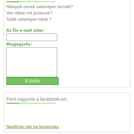
Hiányzik önnek valamilyen termék?
Van ötlete mit javítsunk?
Talált valamilyen hibát ?
Az Ön e-mail címe:
Megjegyzés:
Fent vagyunk a facebook-on:
Navštívte nás na facebooku