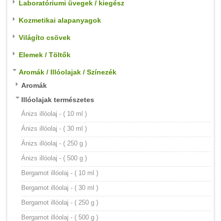
Laboratóriumi üvegek / kiegész
Kozmetikai alapanyagok
Világíto csövek
Elemek / Töltők
Aromák / Illóolajak / Színezék
Aromák
Illóolajak természetes
Ánizs illóolaj - ( 10 ml )
Ánizs illóolaj - ( 30 ml )
Ánizs illóolaj - ( 250 g )
Ánizs illóolaj - ( 500 g )
Bergamot illóolaj - ( 10 ml )
Bergamot illóolaj - ( 30 ml )
Bergamot illóolaj - ( 250 g )
Bergamot illóolaj - ( 500 g )