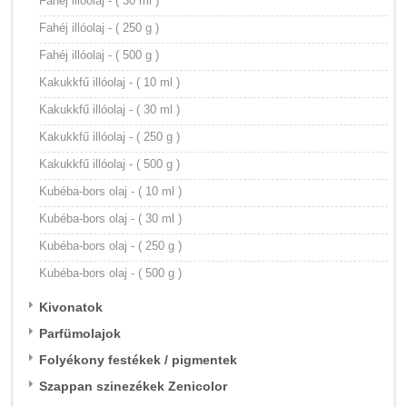
Fahéj illóolaj - ( 30 ml )
Fahéj illóolaj - ( 250 g )
Fahéj illóolaj - ( 500 g )
Kakukkfű illóolaj - ( 10 ml )
Kakukkfű illóolaj - ( 30 ml )
Kakukkfű illóolaj - ( 250 g )
Kakukkfű illóolaj - ( 500 g )
Kubéba-bors olaj - ( 10 ml )
Kubéba-bors olaj - ( 30 ml )
Kubéba-bors olaj - ( 250 g )
Kubéba-bors olaj - ( 500 g )
Kivonatok
Parfümolajok
Folyékony festékek / pigmentek
Szappan szinezékek Zenicolor