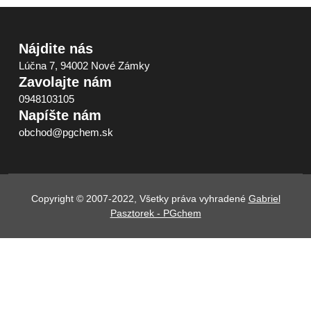
Nájdite nás
Lúčna 7, 94002 Nové Zámky
Zavolajte nám
0948103105
Napíšte nám
obchod@pgchem.sk
Copyright © 2007-2022, Všetky práva vyhradené
Gabriel
Pasztorek - PGchem