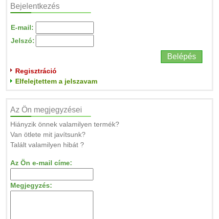
Bejelentkezés
E-mail:
Jelszó:
Regisztráció
Elfelejtettem a jelszavam
Az Ön megjegyzései
Hiányzik önnek valamilyen termék?
Van ötlete mit javítsunk?
Talált valamilyen hibát ?
Az Ön e-mail címe:
Megjegyzés: