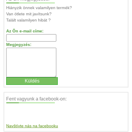
Hiányzik önnek valamilyen termék?
Van ötlete mit javítsunk?
Talált valamilyen hibát ?
Az Ön e-mail címe:
Megjegyzés:
Fent vagyunk a facebook-on:
Navštívte nás na facebooku