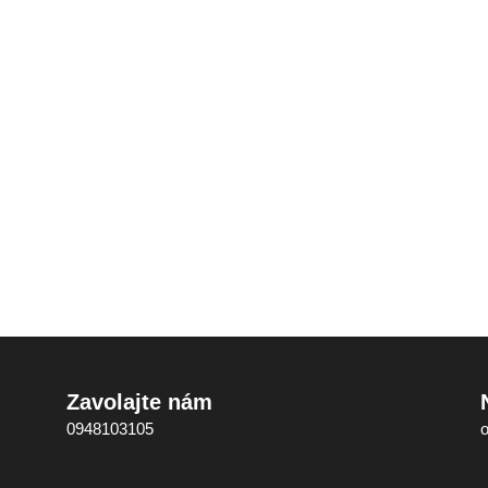
Zavolajte nám
0948103105